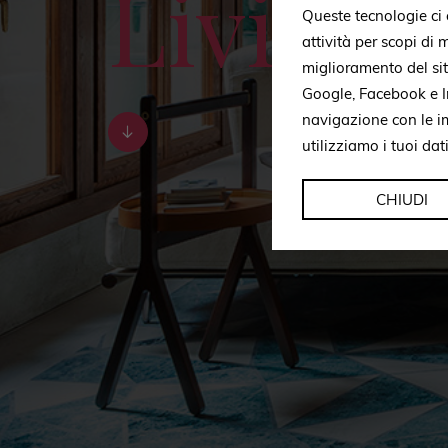
Living
Queste tecnologie ci c
attività per scopi di
miglioramento del si
Google, Facebook e In
navigazione con le i
utilizziamo i tuoi dat
CHIUDI