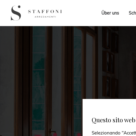
Über uns
Sch
Questo sito web 
Selezionando "Accetto 