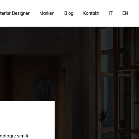
terior Designer
Marken
Blog
Kontakt
IT
EN
nologie simili.