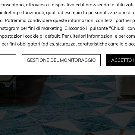
onsentono, attraverso il dispositivo ed il browser da te utilizzati
 marketing e funzionali, quali ad esempio la personalizzazione di a
to. Potremmo condividere queste informazioni con terzi: partner p
stagram per fini di marketing. Cliccando il pulsante "Chiudi" con
mpostazioni cookie di default. Per ulteriori informazioni e per c
i per fini obbligatori (ad es. sicurezza, caratteristiche carrello e a
GESTIONE DEL MONITORAGGIO
ACCETTO 