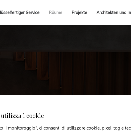
lüsselfertiger Service
Räume
Projekte
Architekten und In
utilizza i cookie
il monitoraggio", ci consenti di utilizzare cookie, pixel, tag e tec