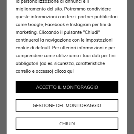
la personalizzazione di annunci e il
miglioramento del sito. Potremmo condividere
queste informazioni con terzi: partner pubblicitari
come Google, Facebook e Instagram per fini di
marketing. Cliccando il pulsante "Chiudi"
continuerai la navigazione con le impostazioni
cookie di default. Per ulteriori informazioni e per
comprendere come utilizziamo i tuoi dati per fini
obbligatori (ad es. sicurezza, caratteristiche
carrello e accesso)
clicca qui
ACCETTO IL MONITORAGGIO
GESTIONE DEL MONITORAGGIO
Autorizzo il trattamento dei dati secondo
CHIUDI
l'informativa privacy policy.