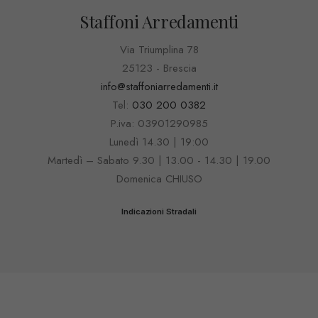
Staffoni Arredamenti
Via Triumplina 78
25123 - Brescia
info@staffoniarredamenti.it
Tel:
030 200 0382
P.iva: 03901290985
Lunedì 14.30 | 19:00
Martedì – Sabato 9.30 | 13.00 - 14.30 | 19.00
Domenica CHIUSO
Indicazioni Stradali