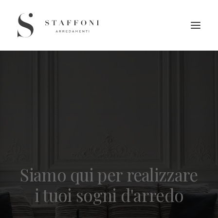
Siamo qui per realizzare
i tuoi sogni d'arredo