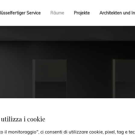
lüsselfertiger Service
Räume
Projekte
Architekten und In
utilizza i cookie
il monitoraggio", ci consenti di utilizzare cookie, pixel, tag e tec