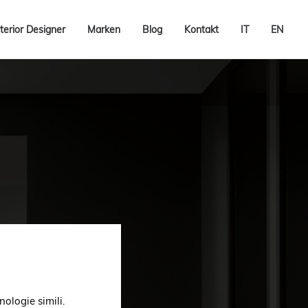
terior Designer
Marken
Blog
Kontakt
IT
EN
nologie simili.