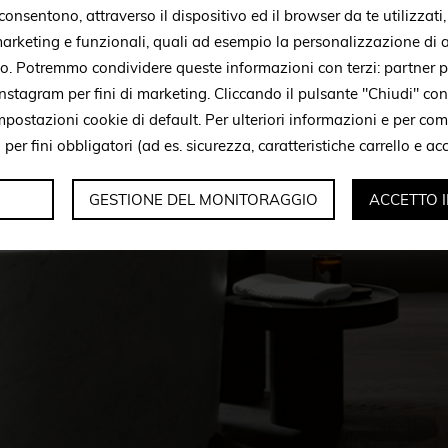
onsentono, attraverso il dispositivo ed il browser da te utilizzati
 marketing e funzionali, quali ad esempio la personalizzazione di a
to. Potremmo condividere queste informazioni con terzi: partner p
stagram per fini di marketing. Cliccando il pulsante "Chiudi" con
mpostazioni cookie di default. Per ulteriori informazioni e per c
i per fini obbligatori (ad es. sicurezza, caratteristiche carrello e a
GESTIONE DEL MONITORAGGIO
ACCETTO 