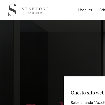
Über uns
Sch
Questo sito web 
Selezionando "Accetto 