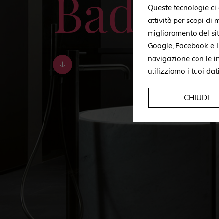
Bad
Queste tecnologie ci c
attività per scopi di
miglioramento del si
Google, Facebook e In
navigazione con le i
utilizziamo i tuoi dat
CHIUDI