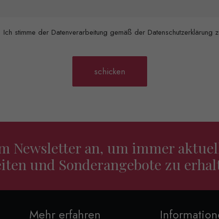
Ich stimme der Datenverarbeitung gemäß der Datenschutzerklärung z
em Newsletter an, um immer aktuel
iten und Sonderangebote zu erhal
Mehr erfahren
Informatio