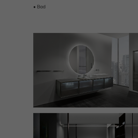
• Bad