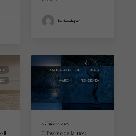
by developer
LOG
OUTDOOR DESIGN
BLOG
NZA
MARCHI
TENDENZA
27 Giugno 2025
 il
Il fascino della luce: