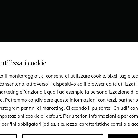
utilizza i cookie
il monitoraggio", ci consenti di utilizzare cookie, pixel, tag e tec
onsentono, attraverso il dispositivo ed il browser da te utilizzati
 marketing e funzionali, quali ad esempio la personalizzazione di a
to. Potremmo condividere queste informazioni con terzi: partner p
stagram per fini di marketing. Cliccando il pulsante "Chiudi" con
mpostazioni cookie di default. Per ulteriori informazioni e per c
i per fini obbligatori (ad es. sicurezza, caratteristiche carrello e a