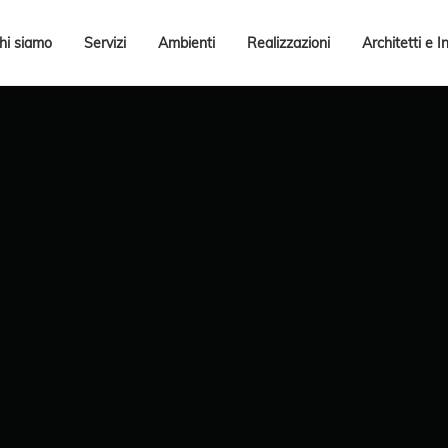
hi siamo
Servizi
Ambienti
Realizzazioni
Architetti e I