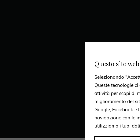
Questo sito web 
Selezionando "Accetto 
Queste tecnologie ci c
attività per scopi di
miglioramento del si
Google, Facebook e In
navigazione con le i
utilizziamo i tuoi dat