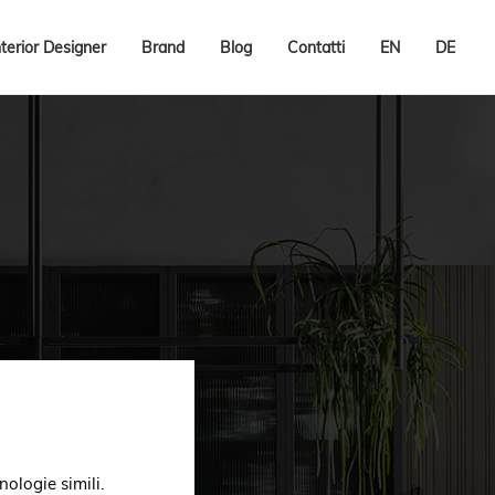
nterior Designer
Brand
Blog
Contatti
EN
DE
nologie simili.