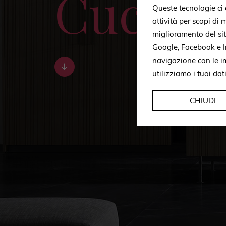
Cucina
Queste tecnologie ci c
attività per scopi di
miglioramento del si
Google, Facebook e In
navigazione con le i
utilizziamo i tuoi dat
CHIUDI