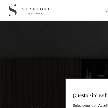
C
Questo sito web 
Selezionando "Accetto 