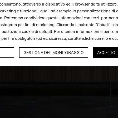
onsentono, attraverso il dispositivo ed il browser da te utilizzati
 marketing e funzionali, quali ad esempio la personalizzazione di a
to. Potremmo condividere queste informazioni con terzi: partner p
stagram per fini di marketing. Cliccando il pulsante "Chiudi" con
mpostazioni cookie di default. Per ulteriori informazioni e per c
i per fini obbligatori (ad es. sicurezza, caratteristiche carrello e a
GESTIONE DEL MONITORAGGIO
ACCETTO 