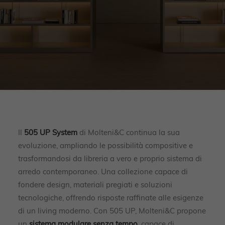
Il
505 UP System
di Molteni&C continua la sua
evoluzione, ampliando le possibilità compositive e
trasformandosi da libreria a vero e proprio sistema di
arredo contemporaneo. Una collezione capace di
fondere design, materiali pregiati e soluzioni
tecnologiche, offrendo risposte raffinate alle esigenze
di un living moderno. Con 505 UP, Molteni&C propone
un
sistema modulare senza tempo
, capace di