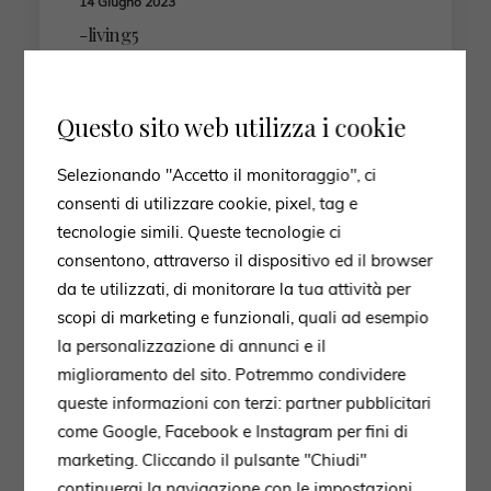
14 Giugno 2023
-living5
by shockwave
Questo sito web utilizza i cookie
Selezionando "Accetto il monitoraggio", ci
consenti di utilizzare cookie, pixel, tag e
tecnologie simili. Queste tecnologie ci
consentono, attraverso il dispositivo ed il browser
AMBIENTI
LIVING
da te utilizzati, di monitorare la tua attività per
scopi di marketing e funzionali, quali ad esempio
la personalizzazione di annunci e il
miglioramento del sito. Potremmo condividere
queste informazioni con terzi: partner pubblicitari
come Google, Facebook e Instagram per fini di
marketing. Cliccando il pulsante "Chiudi"
continuerai la navigazione con le impostazioni