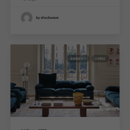
by shockwave
AMBIENTI
LIVING