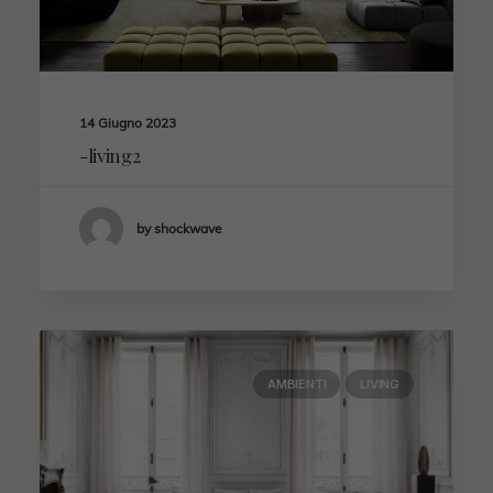
14 Giugno 2023
-living2
by shockwave
AMBIENTI
LIVING