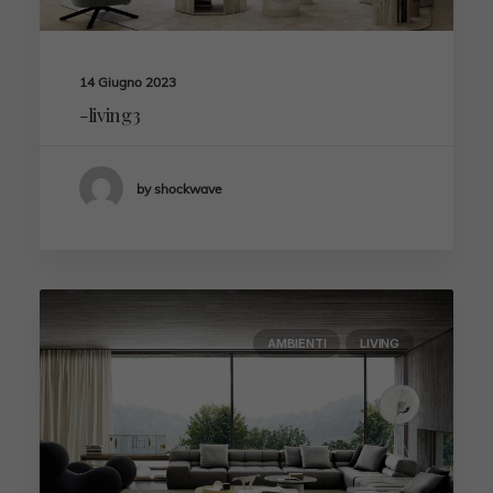
14 Giugno 2023
-living3
by shockwave
AMBIENTI
LIVING