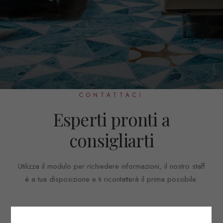
CONTATTACI
Esperti pronti a
consigliarti
Utilizza il modulo per richiedere informazioni, il nostro staff
è a tua disposizione e ti ricontatterà il prima possibile.