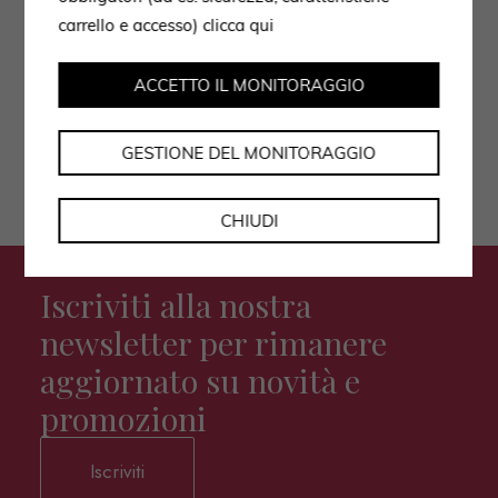
Autorizzo il trattamento dei dati secondo
carrello e accesso)
clicca qui
l'informativa privacy policy.
ACCETTO IL MONITORAGGIO
GESTIONE DEL MONITORAGGIO
CHIUDI
Iscriviti alla nostra
newsletter per rimanere
aggiornato su novità e
promozioni
Iscriviti