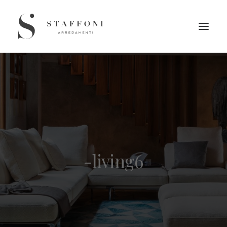
-living6