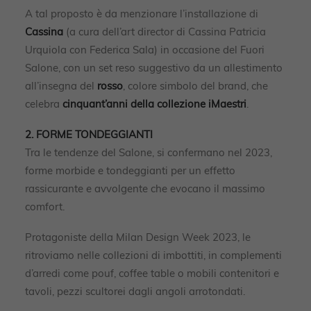
A tal proposto è da menzionare l’installazione di
Cassina
(a cura dell’art director di Cassina Patricia
Urquiola con Federica Sala) in occasione del Fuori
Salone, con un set reso suggestivo da un allestimento
all’insegna del
rosso
, colore simbolo del brand, che
celebra
cinquant’anni della collezione iMaestri
.
2. FORME TONDEGGIANTI
Tra le tendenze del Salone, si confermano nel 2023,
forme morbide e tondeggianti per un effetto
rassicurante e avvolgente che evocano il massimo
comfort.
Protagoniste della Milan Design Week 2023, le
ritroviamo nelle collezioni di imbottiti, in complementi
d’arredi come pouf, coffee table o mobili contenitori e
tavoli, pezzi scultorei dagli angoli arrotondati.