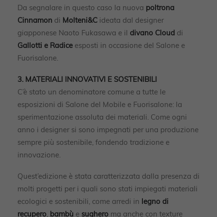
Da segnalare in questo caso la nuova
poltrona
Cinnamon
di
Molteni&C
ideata dal designer
giapponese Naoto Fukasawa e il
divano Cloud
di
Gallotti e Radice
esposti in occasione del Salone e
Fuorisalone.
3. MATERIALI INNOVATIVI E SOSTENIBILI
C’è stato un denominatore comune a tutte le
esposizioni di Salone del Mobile e Fuorisalone: la
sperimentazione assoluta dei materiali. Come ogni
anno i designer si sono impegnati per una produzione
sempre più sostenibile, fondendo tradizione e
innovazione.
Quest’edizione è stata caratterizzata dalla presenza di
molti progetti per i quali sono stati impiegati materiali
ecologici e sostenibili, come arredi in
legno di
recupero
,
bambù
e
sughero
ma anche con texture