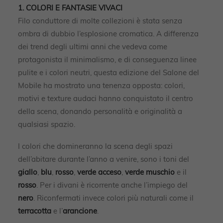
1. COLORI E FANTASIE VIVACI
Filo conduttore di molte collezioni è stata senza
ombra di dubbio l’esplosione cromatica. A differenza
dei trend degli ultimi anni che vedeva come
protagonista il minimalismo, e di conseguenza linee
pulite e i colori neutri, questa edizione del Salone del
Mobile ha mostrato una tenenza opposta: colori,
motivi e texture audaci hanno conquistato il centro
della scena, donando personalità e originalità a
qualsiasi spazio.
I colori che domineranno la scena degli spazi
dell’abitare durante l’anno a venire, sono i toni del
giallo
,
blu
,
rosso
,
verde acceso
,
verde muschio
e il
rosso
. Per i divani è ricorrente anche l’impiego del
nero
. Riconfermati invece colori più naturali come il
terracotta
e l’
arancione
.