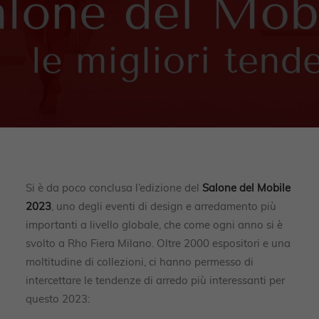
Si è da poco conclusa l’edizione del
Salone del Mobile
2023
, uno degli eventi di design e arredamento più
importanti a livello globale, che come ogni anno si è
svolto a Rho Fiera Milano. Oltre 2000 espositori e una
moltitudine di collezioni, ci hanno permesso di
intercettare le tendenze di arredo più interessanti per
questo 2023: