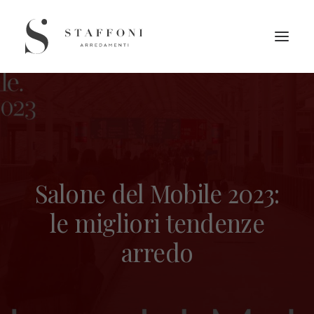
Salone del Mobile 2023:
le migliori tendenze
arredo