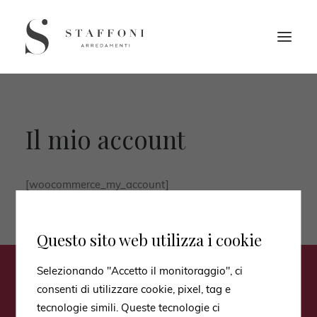
Il mio account
[woocommerce_my_account]
Questo sito web utilizza i cookie
Selezionando "Accetto il monitoraggio", ci
Iscriviti alla nostra
consenti di utilizzare cookie, pixel, tag e
newsletter per rimanere
tecnologie simili. Queste tecnologie ci