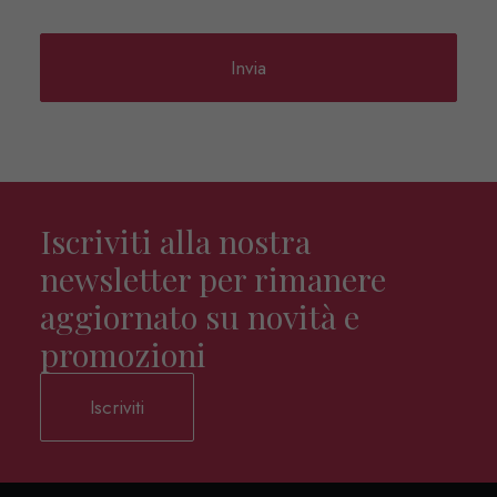
Iscriviti alla nostra
newsletter per rimanere
aggiornato su novità e
promozioni
Iscriviti