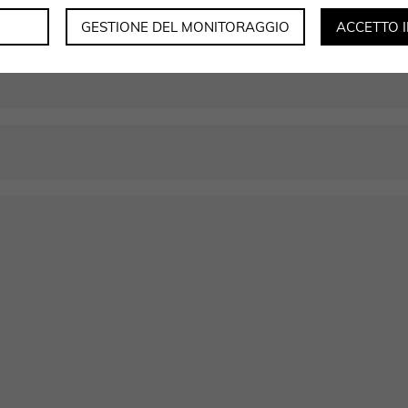
GESTIONE DEL MONITORAGGIO
ACCETTO 