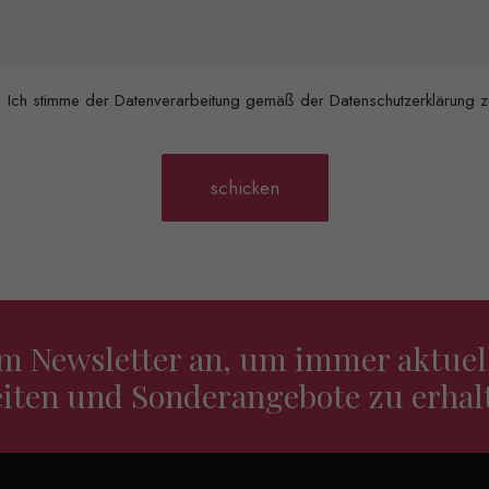
Ich stimme der Datenverarbeitung gemäß der Datenschutzerklärung z
em Newsletter an, um immer aktuel
iten und Sonderangebote zu erhal