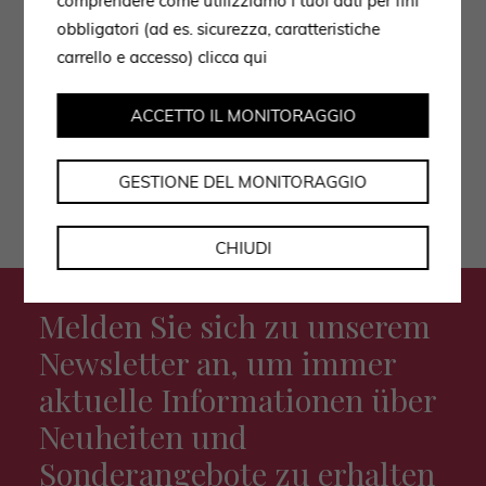
comprendere come utilizziamo i tuoi dati per fini
obbligatori (ad es. sicurezza, caratteristiche
Ich stimme der Datenverarbeitung gemäß der
carrello e accesso)
clicca qui
Datenschutzerklärung zu.
ACCETTO IL MONITORAGGIO
GESTIONE DEL MONITORAGGIO
CHIUDI
Melden Sie sich zu unserem
Newsletter an, um immer
aktuelle Informationen über
Neuheiten und
Sonderangebote zu erhalten