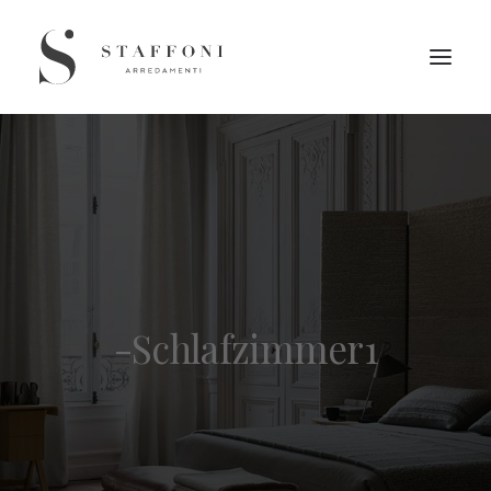
-Schlafzimmer1