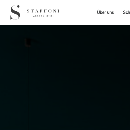
Über uns
Sch