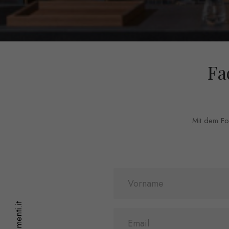
Fa
Mit dem For