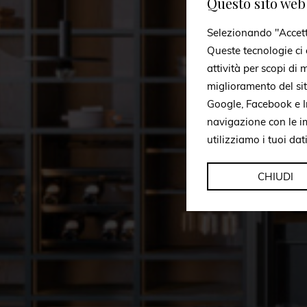
Questo sito web 
Selezionando "Accetto 
Queste tecnologie ci c
attività per scopi di
miglioramento del si
Google, Facebook e In
navigazione con le i
utilizziamo i tuoi dat
CHIUDI