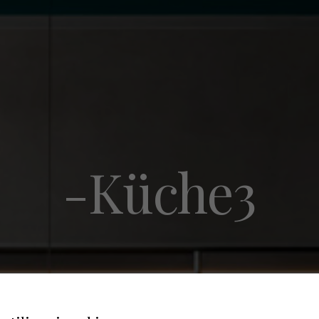
-Küche3