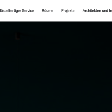
lüsselfertiger Service
Räume
Projekte
Architekten und In