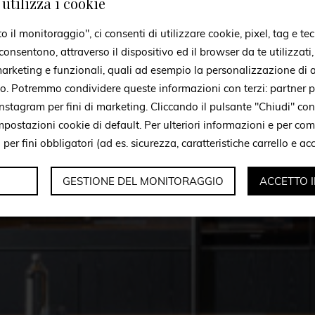
utilizza i cookie
il monitoraggio", ci consenti di utilizzare cookie, pixel, tag e tec
onsentono, attraverso il dispositivo ed il browser da te utilizzati
 marketing e funzionali, quali ad esempio la personalizzazione di a
to. Potremmo condividere queste informazioni con terzi: partner p
stagram per fini di marketing. Cliccando il pulsante "Chiudi" con
mpostazioni cookie di default. Per ulteriori informazioni e per c
i per fini obbligatori (ad es. sicurezza, caratteristiche carrello e a
GESTIONE DEL MONITORAGGIO
ACCETTO 