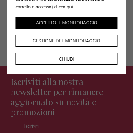
Autorizzo il trattamento dei dati secondo
carrello e accesso)
clicca qui
l'informativa privacy policy.
ACCETTO IL MONITORAGGIO
GESTIONE DEL MONITORAGGIO
CHIUDI
Iscriviti alla nostra
newsletter per rimanere
aggiornato su novità e
promozioni
Iscriviti