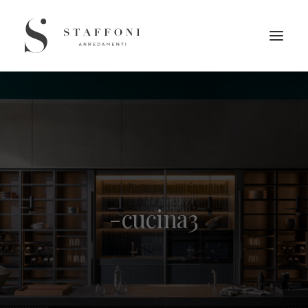
-cucina3