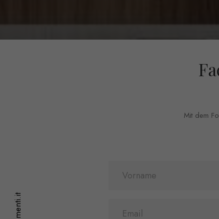
Fa
Mit dem For