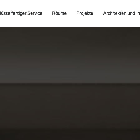
lüsselfertiger Service
Räume
Projekte
Architekten und In