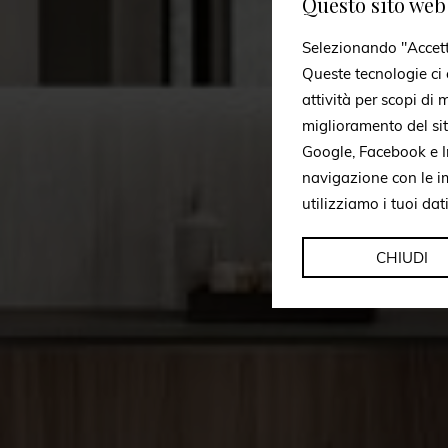
Questo sito web 
Selezionando "Accetto 
Queste tecnologie ci c
attività per scopi di
miglioramento del si
Google, Facebook e In
navigazione con le i
utilizziamo i tuoi dat
CHIUDI