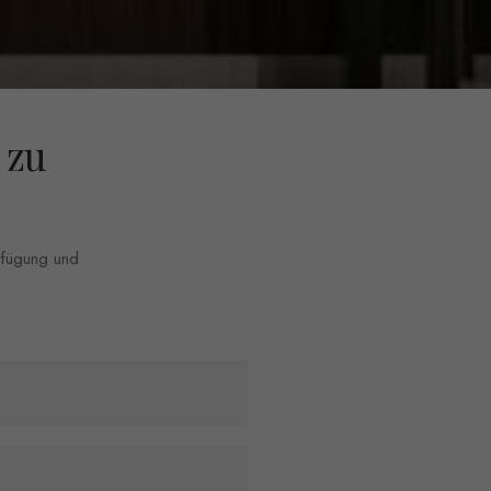
 zu
erfügung und