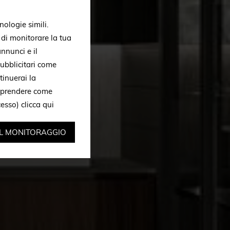
nologie simili.
, di monitorare la tua
nnunci e il
ubblicitari come
tinuerai la
omprendere come
ccesso)
clicca qui
IL MONITORAGGIO