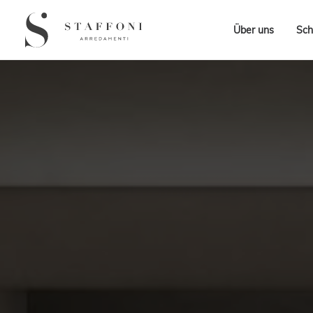
Über uns
Sch