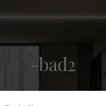
-bad2