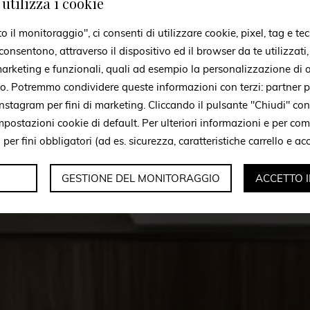
utilizza i cookie
il monitoraggio", ci consenti di utilizzare cookie, pixel, tag e tec
onsentono, attraverso il dispositivo ed il browser da te utilizzati
 marketing e funzionali, quali ad esempio la personalizzazione di a
to. Potremmo condividere queste informazioni con terzi: partner p
stagram per fini di marketing. Cliccando il pulsante "Chiudi" con
mpostazioni cookie di default. Per ulteriori informazioni e per c
i per fini obbligatori (ad es. sicurezza, caratteristiche carrello e a
GESTIONE DEL MONITORAGGIO
ACCETTO 