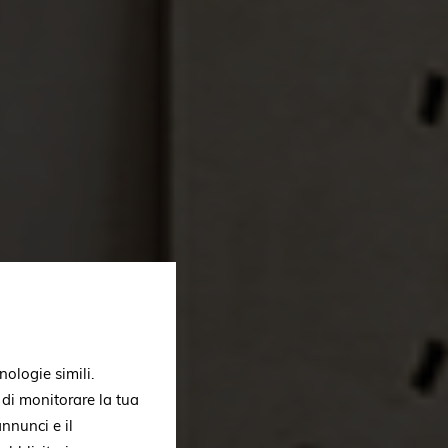
nologie simili.
, di monitorare la tua
nnunci e il