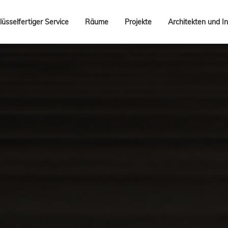
lüsselfertiger Service
Räume
Projekte
Architekten und In