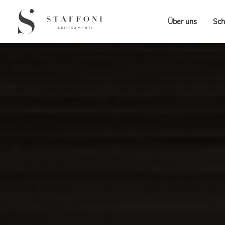
Über uns
Sch