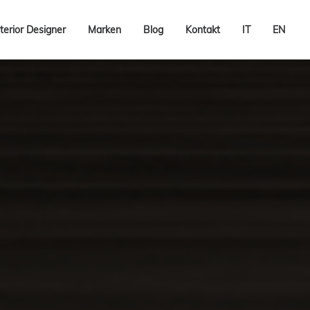
terior Designer
Marken
Blog
Kontakt
IT
EN