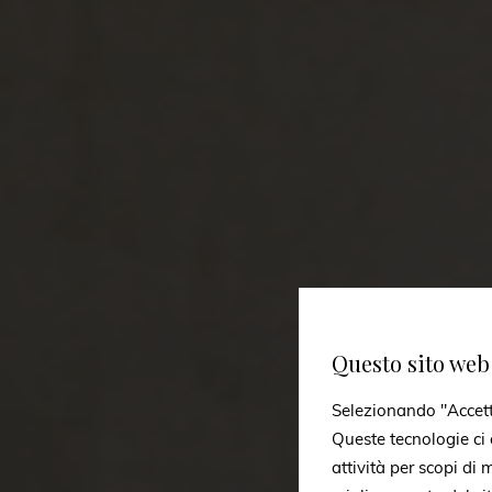
Questo sito web 
Selezionando "Accetto 
Queste tecnologie ci c
attività per scopi di