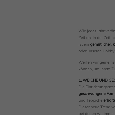
Wie jedes Jahr verän
Zeit an. In der Zeit
ist ein
gemütlicher
,
k
oder unseren Hobby
Werfen wir gemeinsam
können, um Ihrem Zu
1. WEICHE UND 
Die Einrichtungsacce
geschwungene For
und Teppiche
erhalt
Dieser neue Trend wi
bei denen wir immer