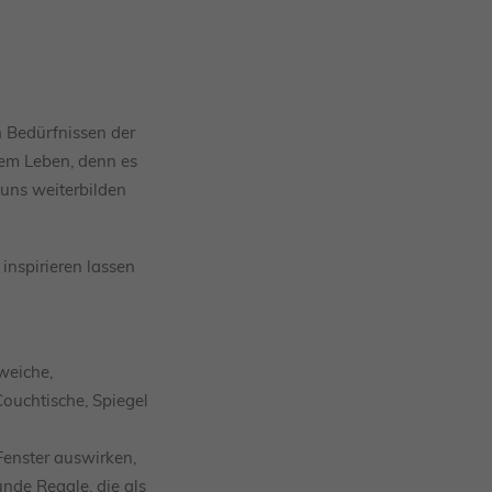
n Bedürfnissen der
rem Leben, denn es
 uns weiterbilden
inspirieren lassen
weiche,
ouchtische, Spiegel
Fenster auswirken,
nde Regale, die als