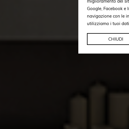
miglioramento del si
Google, Facebook e In
navigazione con le i
utilizziamo i tuoi dat
CHIUDI