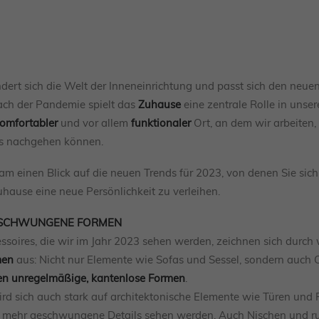
dert sich die Welt der Inneneinrichtung und passt sich den neue
 nach der Pandemie spielt das
Zuhause
eine zentrale Rolle in unse
omfortabler
und vor allem
funktionaler
Ort, an dem wir arbeiten,
s nachgehen können.
 einen Blick auf die neuen Trends für 2023, von denen Sie sich 
hause eine neue Persönlichkeit zu verleihen.
GESCHWUNGENE FORMEN
ssoires, die wir im Jahr 2023 sehen werden, zeichnen sich durch 
men
aus: Nicht nur Elemente wie Sofas und Sessel, sondern auch C
en unregelmäßige, kantenlose Formen
.
rd sich auch stark auf architektonische Elemente wie Türen und 
 mehr geschwungene Details sehen werden. Auch Nischen und ru