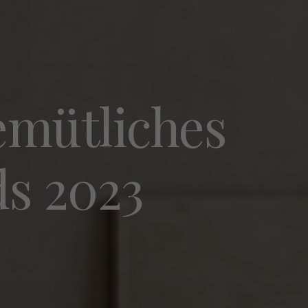
emütliches
s 2023