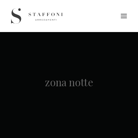
zona notte