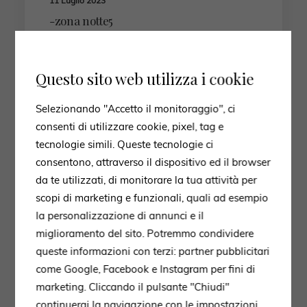
11 Luglio 2023
-zona notte5
by developer
Questo sito web utilizza i cookie
Selezionando "Accetto il monitoraggio", ci
consenti di utilizzare cookie, pixel, tag e
tecnologie simili. Queste tecnologie ci
consentono, attraverso il dispositivo ed il browser
AMBIENTI
ZONA NOTTE
da te utilizzati, di monitorare la tua attività per
scopi di marketing e funzionali, quali ad esempio
la personalizzazione di annunci e il
miglioramento del sito. Potremmo condividere
queste informazioni con terzi: partner pubblicitari
come Google, Facebook e Instagram per fini di
marketing. Cliccando il pulsante "Chiudi"
continuerai la navigazione con le impostazioni