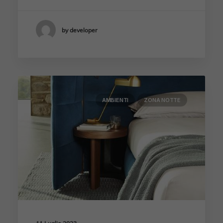
by developer
AMBIENTI
ZONA NOTTE