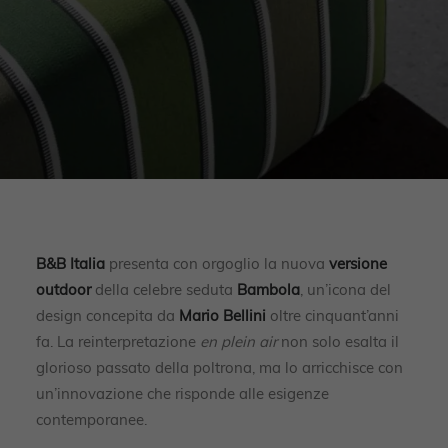
B&B Italia
presenta con orgoglio la nuova
versione
outdoor
della celebre seduta
Bambola
, un’icona del
design concepita da
Mario Bellini
oltre cinquant’anni
fa. La reinterpretazione
en plein air
non solo esalta il
glorioso passato della poltrona, ma lo arricchisce con
un’innovazione che risponde alle esigenze
contemporanee.