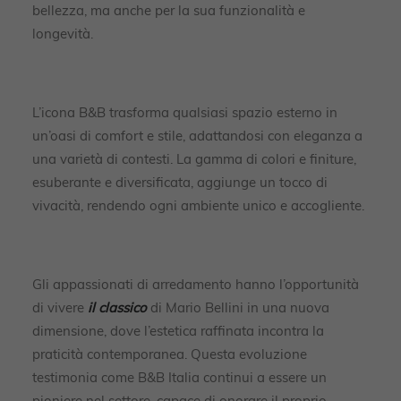
bellezza, ma anche per la sua funzionalità e
longevità.
L’icona B&B trasforma qualsiasi spazio esterno in
un’oasi di comfort e stile, adattandosi con eleganza a
una varietà di contesti. La gamma di colori e finiture,
esuberante e diversificata, aggiunge un tocco di
vivacità, rendendo ogni ambiente unico e accogliente.
Gli appassionati di arredamento hanno l’opportunità
di vivere
il classico
di Mario Bellini in una nuova
dimensione, dove l’estetica raffinata incontra la
praticità contemporanea. Questa evoluzione
testimonia come B&B Italia continui a essere un
pioniere nel settore, capace di onorare il proprio