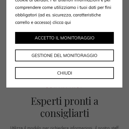
comprendere come utilizziamo i tuoi dati per fini
obbligatori (ad es. sicurezza, caratteristiche
carrello e accesso)
clicca qui
ACCETTO IL MONITORAGGIO
Versione colorata delle Bambole Outdor B&B Italia.
GESTIONE DEL MONITORAGGIO
CHIUDI
CONTATTACI
Esperti pronti a
consigliarti
Utilizza il modulo per richiedere informazioni, il nostro staff