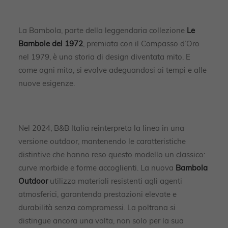
La Bambola, parte della leggendaria collezione
Le
Bambole del 1972
, premiata con il Compasso d’Oro
nel 1979, è una storia di design diventata mito. E
come ogni mito, si evolve adeguandosi ai tempi e alle
nuove esigenze.
Nel 2024, B&B Italia reinterpreta la linea in una
versione outdoor, mantenendo le caratteristiche
distintive che hanno reso questo modello un classico:
curve morbide e forme accoglienti. La nuova
Bambola
Outdoor
utilizza materiali resistenti agli agenti
atmosferici, garantendo prestazioni elevate e
durabilità senza compromessi. La poltrona si
distingue ancora una volta, non solo per la sua