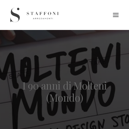
I 90 anni di Molteni
(Mondo)