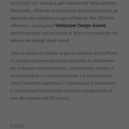
realizzato con tessuti e pelli selezionati dalla gamma
Molteni&C, offrendo la possibilità di personalizzare gli
elementi per adattarsi a ogni ambiente. Nel 2016 ha
ottenuto il prestigioso
Wallpaper Design Award
,
confermandosi così un’icona di stile e innovazione nel
settore del design degli arredi.
Oltre a essere un tributo al genio creativo di Gio Ponti,
la seduta rappresenta anche un punto di riferimento
per il design contemporaneo, combinando estetica e
funzionalità in un’unica soluzione. La sua presenza
nella Collection sottolinea l’importanza di preservare
e valorizzare il patrimonio artistico e progettuale di
uno dei maestri del XX secolo.
D.154.2