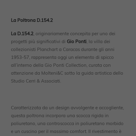
La Poltrona D.154.2
La D.154.2
, originariamente concepita per uno dei
progetti più significativi di
Gio Ponti
, la villa dei
collezionisti Planchart a Caracas durante gli anni
1953-57, rappresenta oggi un elemento di spicco
all’interno della Gio Ponti Collection, curata con
attenzione da Molteni&C sotto la guida artistica dello
Studio Cerri & Associati.
Caratterizzata da un design avvolgente e accogliente,
questa poltrona incorpora una scocca rigida in
poliuretano, una controscocca in poliuretano morbido
e un cuscino per il massimo comfort. Il rivestimento è