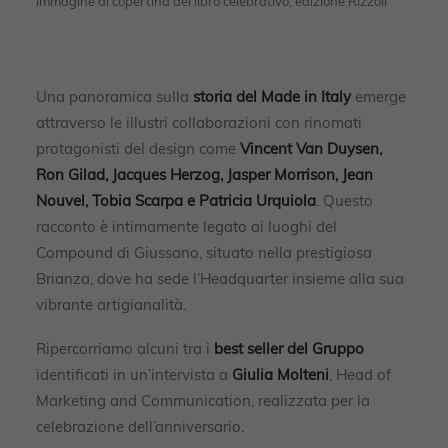
Immagine di copertina del libro celebrativo, edizione Rizzoli
Una panoramica sulla
storia del Made in Italy
emerge
attraverso le illustri collaborazioni con rinomati
protagonisti del design come
Vincent Van Duysen,
Ron Gilad, Jacques Herzog, Jasper Morrison, Jean
Nouvel, Tobia Scarpa e Patricia Urquiola
. Questo
racconto è intimamente legato ai luoghi del
Compound di Giussano, situato nella prestigiosa
Brianza, dove ha sede l’Headquarter insieme alla sua
vibrante artigianalità.
Ripercorriamo alcuni tra i
best seller del Gruppo
identificati in un’intervista a
Giulia Molteni
, Head of
Marketing and Communication, realizzata per la
celebrazione dell’anniversario.