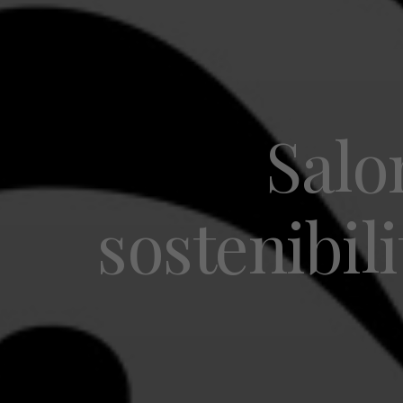
Salo
sostenibili