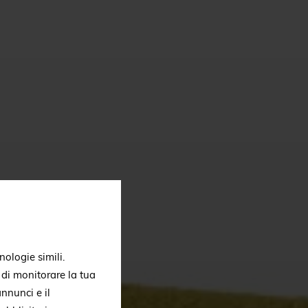
nologie simili.
, di monitorare la tua
nnunci e il