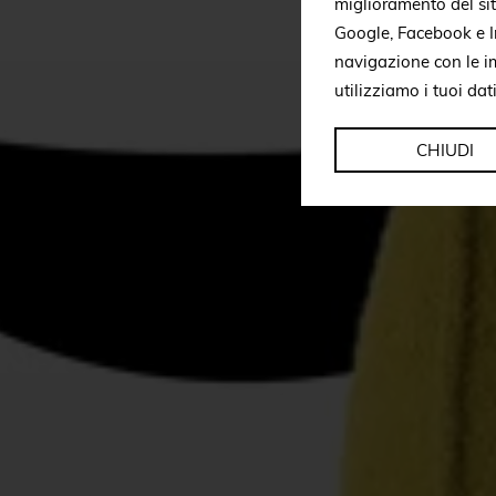
miglioramento del si
Google, Facebook e In
navigazione con le i
utilizziamo i tuoi dat
CHIUDI