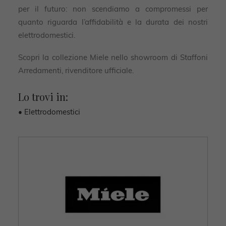
per il futuro: non scendiamo a compromessi per
quanto riguarda l’affidabilità e la durata dei nostri
elettrodomestici.
Scopri la collezione Miele nello showroom di Staffoni
Arredamenti, rivenditore ufficiale.
Lo trovi in:
• Elettrodomestici