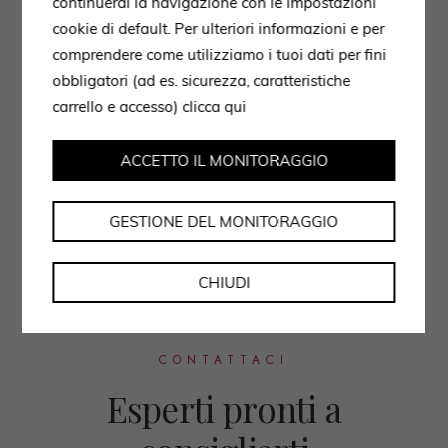
continuerai la navigazione con le impostazioni
cookie di default. Per ulteriori informazioni e per
comprendere come utilizziamo i tuoi dati per fini
obbligatori (ad es. sicurezza, caratteristiche
carrello e accesso)
clicca qui
ACCETTO IL MONITORAGGIO
GESTIONE DEL MONITORAGGIO
CHIUDI
CONTATTACI
Esperti pronti a