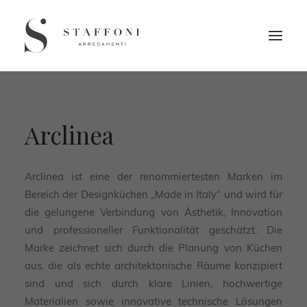
Arclinea
Arclinea ist eine der renommiertesten Marken im
Bereich der Designküchen „Made in Italy“ und wird für
die gelungene Verbindung von Ästhetik, Innovation
und professioneller Funktionalität geschätzt. Die
Marke zeichnet sich durch die Planung von Küchen
aus, die als echte architektonische Räume konzipiert
sind und sich durch klare Linien, hochwertige
Materialien sowie innovative technische Lösungen