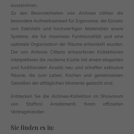
auszeichnen.
Zu den Besonderheiten von Arclinea zählen die
besondere Aufmerksamkeit für Ergonomie, der Einsatz
von Edelstahl und hochwertigen Materialien sowie
Systeme, die für maximale Funktionalität und eine
optimale Organisation der Räume entwickelt wurden.
Die von Antonio Citterio entworfenen Kollektionen
interpretieren die moderne Küche mit einem eleganten
und funktionalen Ansatz neu und schaffen exklusive
Räume, die zum Leben, Kochen und gemeinsamen
Genießen der alltäglichen Momente gedacht sind.
Entdecken Sie die Arclinea-Kollektion im Showroom
von Staffoni Arredamenti, Ihrem offiziellen
Vertragshändler.
Sie finden es in: