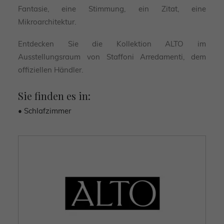
Fantasie, eine Stimmung, ein Zitat, eine
Mikroarchitektur.
Entdecken Sie die Kollektion ALTO im
Ausstellungsraum von Staffoni Arredamenti, dem
offiziellen Händler.
Sie finden es in:
• Schlafzimmer