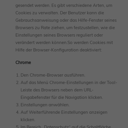
gesendet werden. Es gibt verschiedene Arten, um
Cookies zu verwalten. Der Benutzer kann die
Gebrauchsanweisung oder das Hilfe-Fenster seines
Browsers zu Rate ziehen, um festzustellen, wie die
Einstellungen seines Browsers reguliert oder
verändert werden können.So werden Cookies mit
Hilfe der Browser-Konfiguration deaktiviert:
Chrome
Den Chrome-Browser ausführen.
Auf das Menü Chrome-Einstellungen in der Tool-
Leiste des Browsers neben dem URL-
Eingabefenster für die Navigation klicken.
Einstellungen anwählen.
Auf Weiterführende Einstellungen anzeigen
klicken.
Im Bereich „Datenschutz“ auf die Schaltfläche