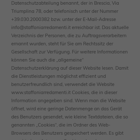
Datenschutzabteilung benannt, der in Brescia, Via
Triumplina 78, oder telefonisch unter der Nummer
+39.030.2000382 bzw. unter der E-Mail-Adresse
info@staffoniarredamenti.it erreichbar ist. Das aktuelle
Verzeichnis der Personen, die zu Auftragsverarbeitern
ernannt wurden, steht für Sie am Rechtssitz der
Gesellschaft zur Verfügung. Für weitere Informationen
können Sie auch die „allgemeine“
Datenschutzerklärung auf dieser Website lesen. Damit
die Dienstleistungen möglichst effizient und
benutzerfreundlich sind, verwendet die Website
www.staffoniarredamenti.it Cookies, die in dieser
Information angegeben sind. Wenn man die Website
öffnet, wird eine geringe Datenmenge an das Gerät
des Benutzers gesendet, wie kleine Textdateien, die so
genannten „Cookies“, die im Ordner des Web-
Browsers des Benutzers gespeichert werden. Es gibt