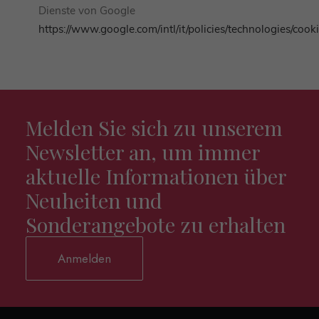
Dienste von Google
https://www.google.com/intl/it/policies/technologies/cooki
Melden Sie sich zu unserem
Newsletter an, um immer
aktuelle Informationen über
Neuheiten und
Sonderangebote zu erhalten
Anmelden