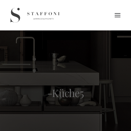
-Küche5