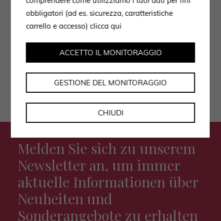
comprendere come utilizziamo i tuoi dati per fini
obbligatori (ad es. sicurezza, caratteristiche
Ich stimme der Datenverarbeitung gemäß der
carrello e accesso)
clicca qui
Datenschutzerklärung zu.
ACCETTO IL MONITORAGGIO
GESTIONE DEL MONITORAGGIO
CHIUDI
Melden Sie sich zu unserem
Newsletter an, um immer
aktuelle Informationen über
Neuheiten und
Sonderangebote zu erhalten