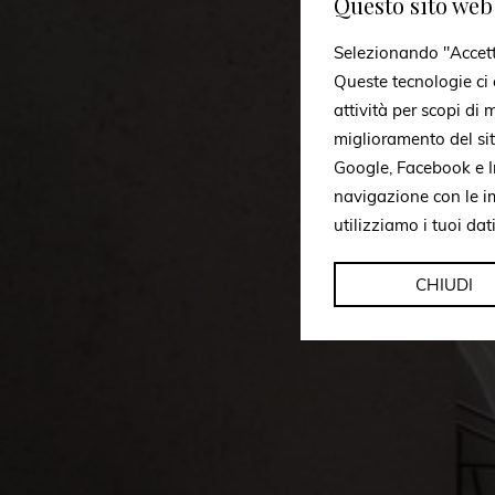
Questo sito web 
Selezionando "Accetto 
Queste tecnologie ci c
attività per scopi di
miglioramento del si
Google, Facebook e In
navigazione con le i
utilizziamo i tuoi dat
CHIUDI