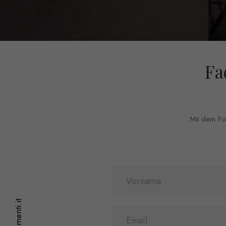
Fa
Mit dem For