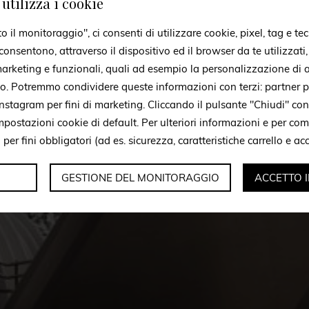
utilizza i cookie
il monitoraggio", ci consenti di utilizzare cookie, pixel, tag e tec
onsentono, attraverso il dispositivo ed il browser da te utilizzati
 marketing e funzionali, quali ad esempio la personalizzazione di a
to. Potremmo condividere queste informazioni con terzi: partner p
stagram per fini di marketing. Cliccando il pulsante "Chiudi" con
mpostazioni cookie di default. Per ulteriori informazioni e per c
i per fini obbligatori (ad es. sicurezza, caratteristiche carrello e a
GESTIONE DEL MONITORAGGIO
ACCETTO 