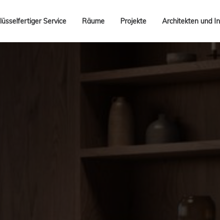
lüsselfertiger Service
Räume
Projekte
Architekten und In