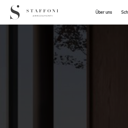
Über uns
Sch