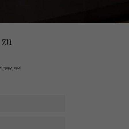
 zu
erfügung und