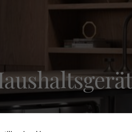
aushaltsgerä