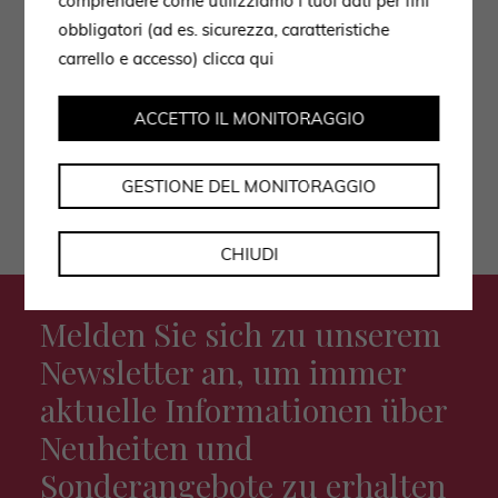
comprendere come utilizziamo i tuoi dati per fini
obbligatori (ad es. sicurezza, caratteristiche
Ich stimme der Datenverarbeitung gemäß der
carrello e accesso)
clicca qui
Datenschutzerklärung zu.
ACCETTO IL MONITORAGGIO
GESTIONE DEL MONITORAGGIO
CHIUDI
Melden Sie sich zu unserem
Newsletter an, um immer
aktuelle Informationen über
Neuheiten und
Sonderangebote zu erhalten