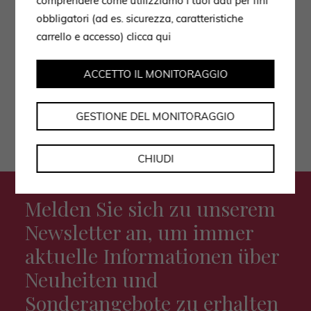
comprendere come utilizziamo i tuoi dati per fini
obbligatori (ad es. sicurezza, caratteristiche
Ich stimme der Datenverarbeitung gemäß der
carrello e accesso)
clicca qui
Datenschutzerklärung zu.
ACCETTO IL MONITORAGGIO
GESTIONE DEL MONITORAGGIO
CHIUDI
Melden Sie sich zu unserem
Newsletter an, um immer
aktuelle Informationen über
Neuheiten und
Sonderangebote zu erhalten