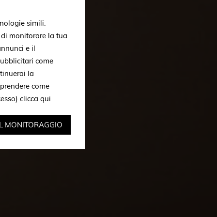
nologie simili.
, di monitorare la tua
nnunci e il
ubblicitari come
tinuerai la
omprendere come
ccesso)
clicca qui
IL MONITORAGGIO