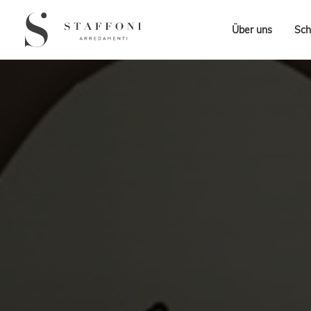
Über uns
Sch