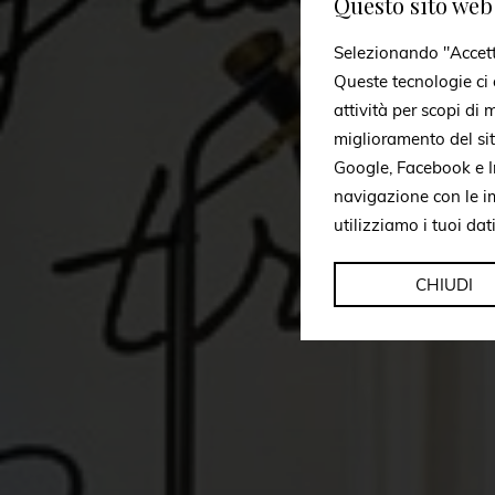
Questo sito web 
Selezionando "Accetto 
Queste tecnologie ci c
attività per scopi di
miglioramento del si
Google, Facebook e In
navigazione con le i
utilizziamo i tuoi dat
CHIUDI