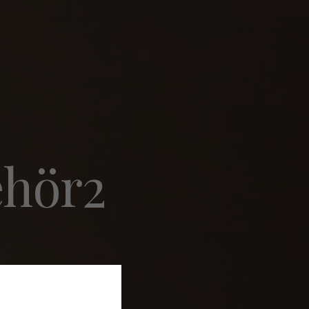
ehör2