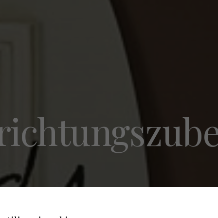
richtungszub