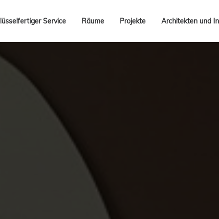
lüsselfertiger Service
Räume
Projekte
Architekten und In