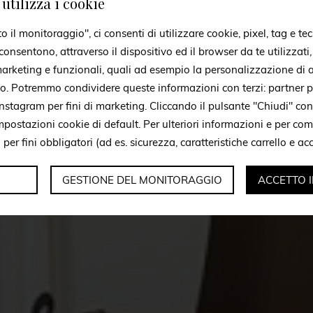
utilizza i cookie
il monitoraggio", ci consenti di utilizzare cookie, pixel, tag e tec
onsentono, attraverso il dispositivo ed il browser da te utilizzati
 marketing e funzionali, quali ad esempio la personalizzazione di a
to. Potremmo condividere queste informazioni con terzi: partner p
stagram per fini di marketing. Cliccando il pulsante "Chiudi" con
mpostazioni cookie di default. Per ulteriori informazioni e per c
i per fini obbligatori (ad es. sicurezza, caratteristiche carrello e a
GESTIONE DEL MONITORAGGIO
ACCETTO 