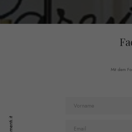
Fa
Mit dem For