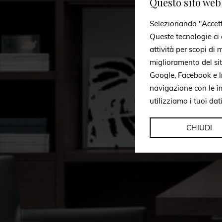
Questo sito web 
Selezionando "Accetto 
Queste tecnologie ci c
attività per scopi di
miglioramento del si
Google, Facebook e In
navigazione con le i
utilizziamo i tuoi dat
CHIUDI