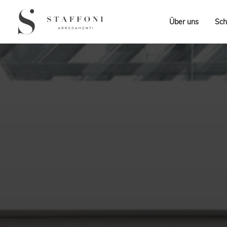
Über uns
Sch