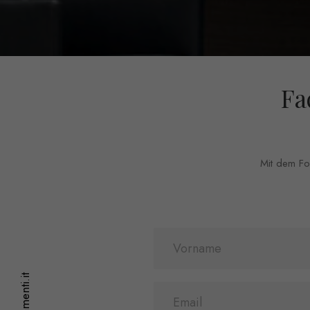
Fa
Mit dem For