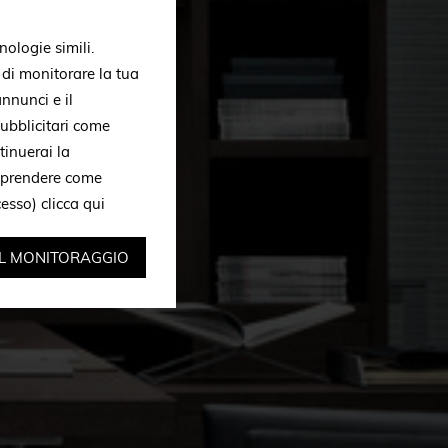
nologie simili.
, di monitorare la tua
nnunci e il
ubblicitari come
tinuerai la
omprendere come
ccesso)
clicca qui
IL MONITORAGGIO