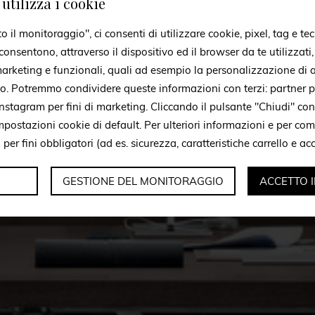
utilizza i cookie
il monitoraggio", ci consenti di utilizzare cookie, pixel, tag e tec
onsentono, attraverso il dispositivo ed il browser da te utilizzati
 marketing e funzionali, quali ad esempio la personalizzazione di a
to. Potremmo condividere queste informazioni con terzi: partner p
stagram per fini di marketing. Cliccando il pulsante "Chiudi" con
mpostazioni cookie di default. Per ulteriori informazioni e per c
i per fini obbligatori (ad es. sicurezza, caratteristiche carrello e a
GESTIONE DEL MONITORAGGIO
ACCETTO 