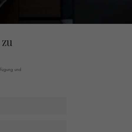
 zu
erfügung und