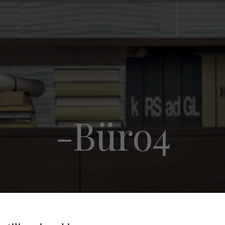
-Büro4