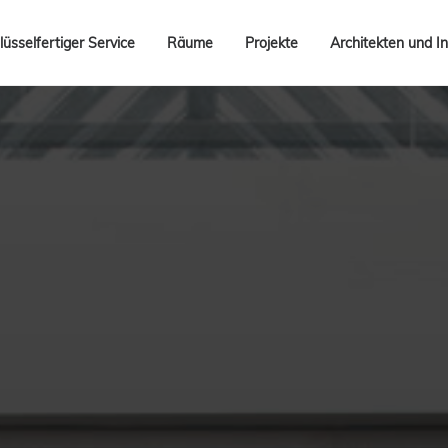
lüsselfertiger Service
Räume
Projekte
Architekten und In