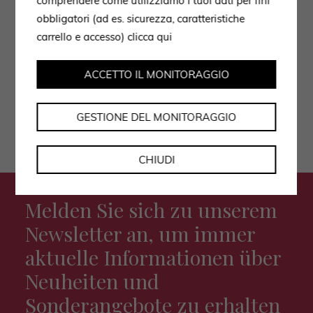
comprendere come utilizziamo i tuoi dati per fini
obbligatori (ad es. sicurezza, caratteristiche
Ich stimme der Datenverarbeitung gemäß der
carrello e accesso)
clicca qui
Datenschutzerklärung zu.
ACCETTO IL MONITORAGGIO
GESTIONE DEL MONITORAGGIO
CHIUDI
Melden Sie sich zu unserem
Newsletter an, um immer
aktuelle Informationen über
Neuheiten und
Sonderangebote zu erhalten