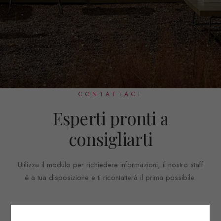
CONTATTACI
Esperti pronti a
consigliarti
Utilizza il modulo per richiedere informazioni, il nostro staff
è a tua disposizione e ti ricontatterà il prima possibile.