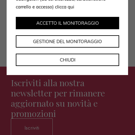
Autorizzo il trattamento dei dati secondo
carrello e accesso)
clicca qui
l'informativa privacy policy.
ACCETTO IL MONITORAGGIO
GESTIONE DEL MONITORAGGIO
CHIUDI
Iscriviti alla nostra
newsletter per rimanere
aggiornato su novità e
promozioni
Iscriviti