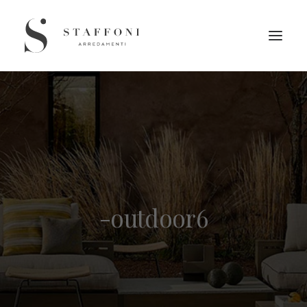
-outdoor6