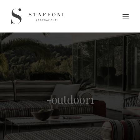
-outdoor1