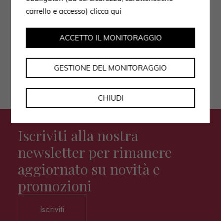
Autorizzo il trattamento dei dati secondo
carrello e accesso)
clicca qui
l'informativa privacy policy.
ACCETTO IL MONITORAGGIO
GESTIONE DEL MONITORAGGIO
CHIUDI
Iscriviti alla nostra
newsletter per rimanere
aggiornato su novità e
promozioni
Iscriviti