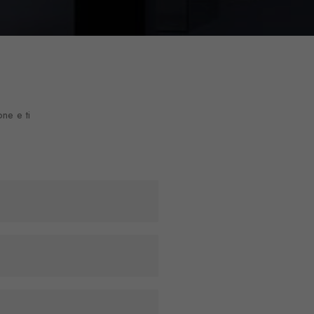
one e ti