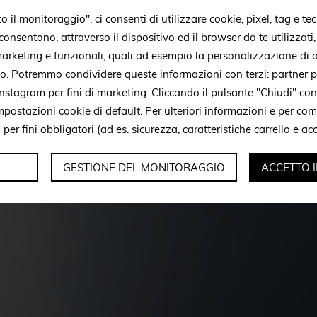
il monitoraggio", ci consenti di utilizzare cookie, pixel, tag e tec
onsentono, attraverso il dispositivo ed il browser da te utilizzati
 marketing e funzionali, quali ad esempio la personalizzazione di a
to. Potremmo condividere queste informazioni con terzi: partner p
stagram per fini di marketing. Cliccando il pulsante "Chiudi" con
mpostazioni cookie di default. Per ulteriori informazioni e per c
i per fini obbligatori (ad es. sicurezza, caratteristiche carrello e a
GESTIONE DEL MONITORAGGIO
ACCETTO 