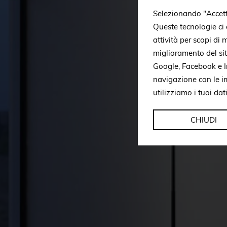
Selezionando "Accetto 
Queste tecnologie ci c
attività per scopi di
miglioramento del si
Google, Facebook e In
navigazione con le i
utilizziamo i tuoi dat
CHIUDI