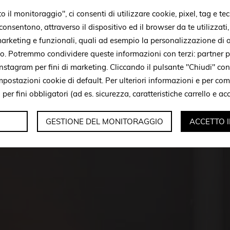
il monitoraggio", ci consenti di utilizzare cookie, pixel, tag e tec
onsentono, attraverso il dispositivo ed il browser da te utilizzati
 marketing e funzionali, quali ad esempio la personalizzazione di a
to. Potremmo condividere queste informazioni con terzi: partner p
stagram per fini di marketing. Cliccando il pulsante "Chiudi" con
mpostazioni cookie di default. Per ulteriori informazioni e per c
i per fini obbligatori (ad es. sicurezza, caratteristiche carrello e a
GESTIONE DEL MONITORAGGIO
ACCETTO 