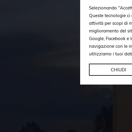
Selezionando "Accetto 
Queste tecnologie ci c
attività per scopi di
miglioramento del si
Google, Facebook e In
navigazione con le i
utilizziamo i tuoi dat
CHIUDI