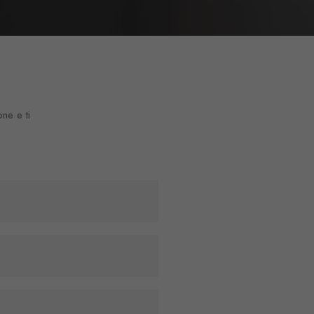
one e ti