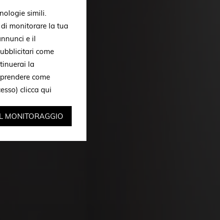
nologie simili.
, di monitorare la tua
nnunci e il
ubblicitari come
tinuerai la
omprendere come
ccesso)
clicca qui
IL MONITORAGGIO