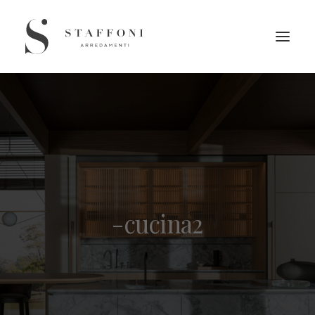
-cucina2