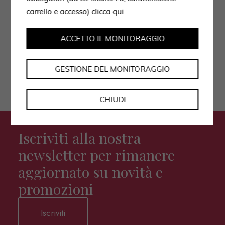
Autorizzo il trattamento dei dati secondo
carrello e accesso)
clicca qui
l'informativa privacy policy.
ACCETTO IL MONITORAGGIO
GESTIONE DEL MONITORAGGIO
CHIUDI
Iscriviti alla nostra
newsletter per rimanere
aggiornato su novità e
promozioni
Iscriviti