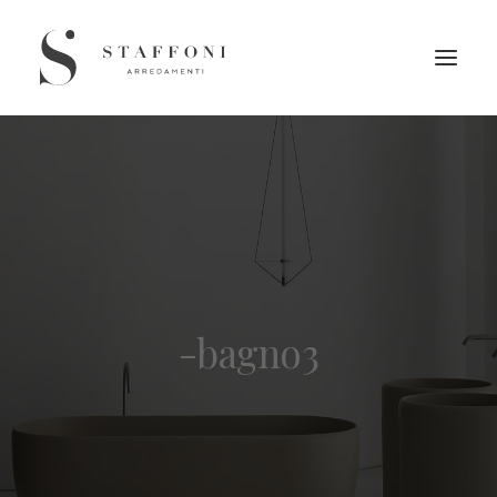
-bagno3