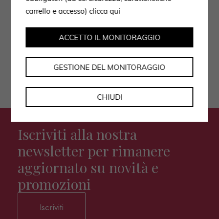
Autorizzo il trattamento dei dati secondo
carrello e accesso)
clicca qui
l'informativa privacy policy.
ACCETTO IL MONITORAGGIO
GESTIONE DEL MONITORAGGIO
CHIUDI
Iscriviti alla nostra
newsletter per rimanere
aggiornato su novità e
promozioni
Iscriviti