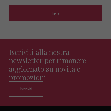
Iscriviti alla nostra
newsletter per rimanere
aggiornato su novità e
promozioni
Iscriviti