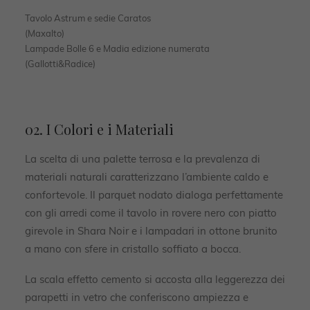
Tavolo Astrum e sedie Caratos
(Maxalto)
Lampade Bolle 6 e Madia edizione numerata
(Gallotti&Radice)
02. I Colori e i Materiali
La scelta di una palette terrosa e la prevalenza di
materiali naturali caratterizzano l’ambiente caldo e
confortevole. Il parquet nodato dialoga perfettamente
con gli arredi come il tavolo in rovere nero con piatto
girevole in Shara Noir e i lampadari in ottone brunito
a mano con sfere in cristallo soffiato a bocca.
La scala effetto cemento si accosta alla leggerezza dei
parapetti in vetro che conferiscono ampiezza e